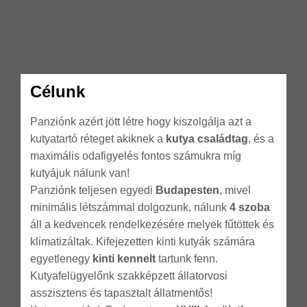
Célunk
Panziónk azért jött létre hogy kiszolgálja azt a
kutyatartó réteget akiknek a
kutya családtag
, és a
maximális odafigyelés fontos számukra míg
kutyájuk nálunk van!
Panziónk teljesen egyedi
Budapesten
, mivel
minimális létszámmal dolgozunk, nálunk
4 szoba
áll a kedvencek rendelkezésére melyek fűtöttek és
klimatizáltak. Kifejezetten kinti kutyák számára
egyetlenegy
kinti kennelt
tartunk fenn.
Kutyafelügyelőnk szakképzett állatorvosi
asszisztens és tapasztalt állatmentős!