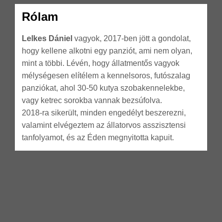
Rólam
Lelkes Dániel
vagyok, 2017-ben jött a gondolat,
hogy kellene alkotni egy panziót, ami nem olyan,
mint a többi. Lévén, hogy állatmentős vagyok
mélységesen elítélem a kennelsoros, futószalag
panziókat, ahol 30-50 kutya szobakennelekbe,
vagy ketrec sorokba vannak bezsúfolva.
2018-ra sikerült, minden engedélyt beszerezni,
valamint elvégeztem az állatorvos asszisztensi
tanfolyamot, és az Éden megnyitotta kapuit.