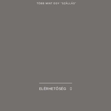
TÖBB MINT EGY "SZÁLLÁS"
ELÉRHETŐSÉG